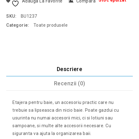
Stoc epuizat
Adauga La Favorite
Compara
SKU:
BU1237
Categorie:
Toate produsele
Descriere
Recenzii (0)
Etajera pentru baie, un accesoriu practic care nu
trebuie sa lipseasca din nicio baie. Poate gazdui cu
usurinta nu numai accesorii mici, ci si lotiuni sau
sampoane, si multe alte accesorii necesare. Cu
siguranta va ajuta la organizarea baii.