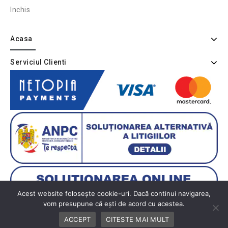
Inchis
Acasa
Serviciul Clienti
Acest website folosește cookie-uri. Dacă continui navigarea,
vom presupune că ești de acord cu acestea.
ACCEPT
CITESTE MAI MULT