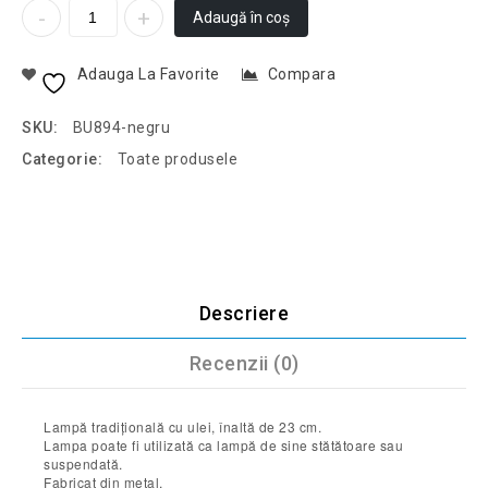
Adaugă în coș
Adauga La Favorite
Compara
SKU:
BU894-negru
Categorie:
Toate produsele
Descriere
Recenzii (0)
Lampă tradițională cu ulei, înaltă de 23 cm.
Lampa poate fi utilizată ca lampă de sine stătătoare sau
suspendată.
Fabricat din metal.