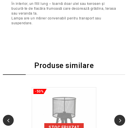
În interior, un fitil lung – toarnă doar ulei sau kerosen și
bucură-te de flacăra frumoasă care decorează grădina, terasa
sau veranda ta.
Lampa are un mâner convenabil pentru transport sau
suspendare.
Produse similare
-50%
STOC EPUIZAT