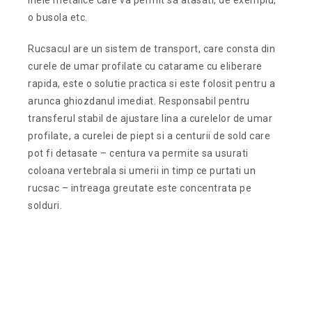
o busola etc.
Rucsacul are un sistem de transport, care consta din
curele de umar profilate cu catarame cu eliberare
rapida, este o solutie practica si este folosit pentru a
arunca ghiozdanul imediat. Responsabil pentru
transferul stabil de ajustare lina a curelelor de umar
profilate, a curelei de piept si a centurii de sold care
pot fi detasate – centura va permite sa usurati
coloana vertebrala si umerii in timp ce purtati un
rucsac – intreaga greutate este concentrata pe
solduri.