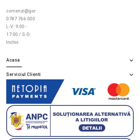
comenzi@gonga.ro
0787 766 000
L-V: 9:00 -
17:00 / S-D:
Inchis
Acasa
Serviciul Clienti