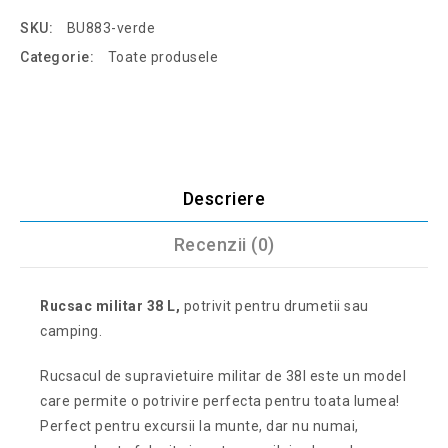
SKU:
BU883-verde
Categorie:
Toate produsele
Descriere
Recenzii (0)
Rucsac militar 38 L,
potrivit pentru drumetii sau
camping.
Rucsacul de supravietuire militar de 38l este un model
care permite o potrivire perfecta pentru toata lumea!
Perfect pentru excursii la munte, dar nu numai,