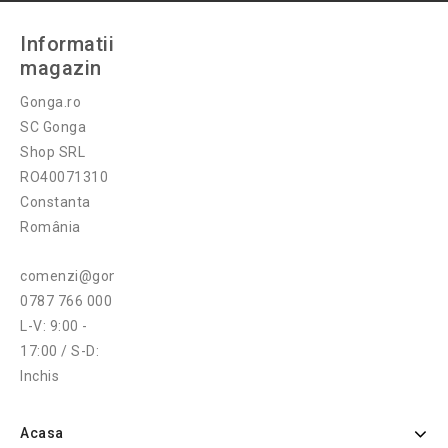
Informatii
magazin
Gonga.ro
SC Gonga
Shop SRL
RO40071310
Constanta
România
comenzi@gonga.ro
0787 766 000
L-V: 9:00 -
17:00 / S-D:
Inchis
Acasa