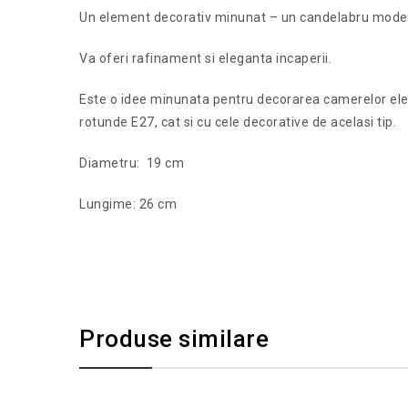
Un element decorativ minunat – un candelabru modern
Va oferi rafinament si eleganta incaperii.
Este o idee minunata pentru decorarea camerelor elega
rotunde E27, cat si cu cele decorative de acelasi tip.
Diametru: 19 cm
Lungime: 26 cm
Produse similare