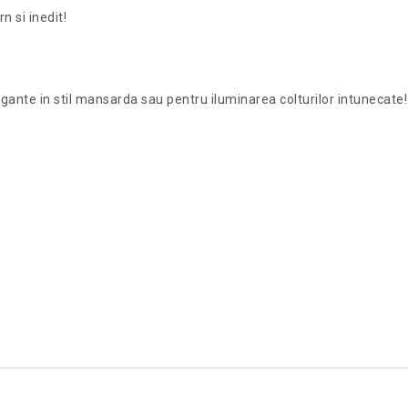
 si inedit!
nte in stil mansarda sau pentru iluminarea colturilor intunecate! 