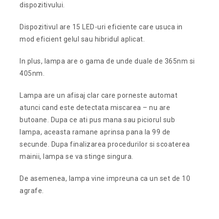
dispozitivului.
Dispozitivul are 15 LED-uri eficiente care usuca in
mod eficient gelul sau hibridul aplicat.
In plus, lampa are o gama de unde duale de 365nm si
405nm.
Lampa are un afisaj clar care porneste automat
atunci cand este detectata miscarea – nu are
butoane. Dupa ce ati pus mana sau piciorul sub
lampa, aceasta ramane aprinsa pana la 99 de
secunde. Dupa finalizarea procedurilor si scoaterea
mainii, lampa se va stinge singura.
De asemenea, lampa vine impreuna ca un set de 10
agrafe.