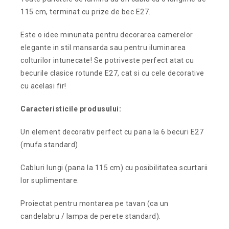
115 cm, terminat cu prize de bec E27.
Este o idee minunata pentru decorarea camerelor
elegante in stil mansarda sau pentru iluminarea
colturilor intunecate! Se potriveste perfect atat cu
becurile clasice rotunde E27, cat si cu cele decorative
cu acelasi fir!
Caracteristicile produsului:
Un element decorativ perfect cu pana la 6 becuri E27
(mufa standard).
Cabluri lungi (pana la 115 cm) cu posibilitatea scurtarii
lor suplimentare.
Proiectat pentru montarea pe tavan (ca un
candelabru / lampa de perete standard).