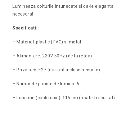
Lumineaza colturile intunecate si da-le eleganta
necesara!
Specificatii:
– Material: plastic (PVC) si metal
– Alimentare: 230V 50Hz (de la retea)
– Priza bec: E27 (nu sunt incluse becurile)
– Numar de puncte de lumina: 6
– Lungime (cablu unic): 115 cm (poate fi scurtat)