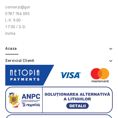
comenzi@gonga.ro
0787 766 000
L-V: 9:00 -
17:00 / S-D:
Inchis
Acasa
Serviciul Clienti