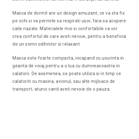
Masca de dormit are un design amuzant, ce va sta fix
pe ochi si va permite sa respirati usor, fara sa acopere
caile nazale. Materialele moi si confortabile va vor
crea confortul de care aveti nevoie, pentru a beneficia
de un somn odihnitor si relaxant.
Masca este foarte compacta, incapand cu usurinta in
geanta de voiaj pentru a o lua cu dumneavoastra in
calatorii. De asemenea, se poate utiliza si in timp ce
calatoriti cu masina, avionul, sau alte mijloace de
transport, atunci cand aveti nevoie de o pauza.