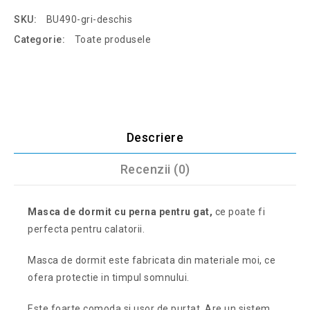
SKU:
BU490-gri-deschis
Categorie:
Toate produsele
Descriere
Recenzii (0)
Masca de dormit cu perna pentru gat,
ce poate fi
perfecta pentru calatorii.
Masca de dormit este fabricata din materiale moi, ce
ofera protectie in timpul somnului.
Este foarte comoda si usor de purtat. Are un sistem