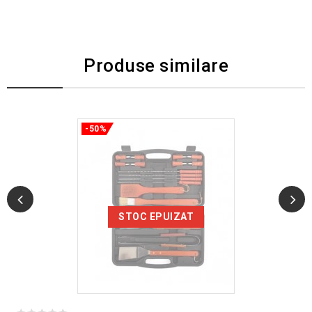
Produse similare
-50%
STOC EPUIZAT