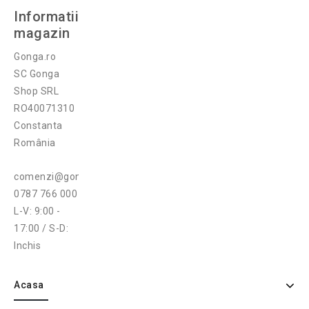
Informatii
magazin
Gonga.ro
SC Gonga
Shop SRL
RO40071310
Constanta
România
comenzi@gonga.ro
0787 766 000
L-V: 9:00 -
17:00 / S-D:
Inchis
Acasa