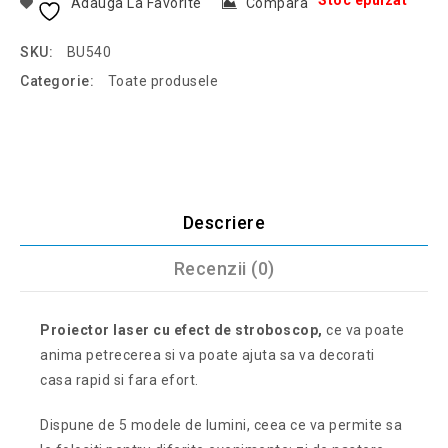
Stoc epuizat
Adauga La Favorite
Compara
SKU:
BU540
Categorie:
Toate produsele
Descriere
Recenzii (0)
Proiector laser cu efect de stroboscop,
ce va poate
anima petrecerea si va poate ajuta sa va decorati
casa rapid si fara efort.
Dispune de 5 modele de lumini, ceea ce va permite sa