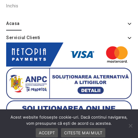
Inchis
Acasa
Serviciul Clienti
Acest website folosește cookie-uri. Dacă continui navigarea,
vom presupune că ești de acord cu acestea.
ACCEPT
CITESTE MAI MULT