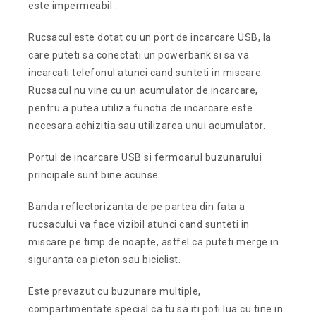
este impermeabil .
Rucsacul este dotat cu un port de incarcare USB, la
care puteti sa conectati un powerbank si sa va
incarcati telefonul atunci cand sunteti in miscare.
Rucsacul nu vine cu un acumulator de incarcare,
pentru a putea utiliza functia de incarcare este
necesara achizitia sau utilizarea unui acumulator.
Portul de incarcare USB si fermoarul buzunarului
principale sunt bine acunse.
Banda reflectorizanta de pe partea din fata a
rucsacului va face vizibil atunci cand sunteti in
miscare pe timp de noapte, astfel ca puteti merge in
siguranta ca pieton sau biciclist.
Este prevazut cu buzunare multiple,
compartimentate special ca tu sa iti poti lua cu tine in