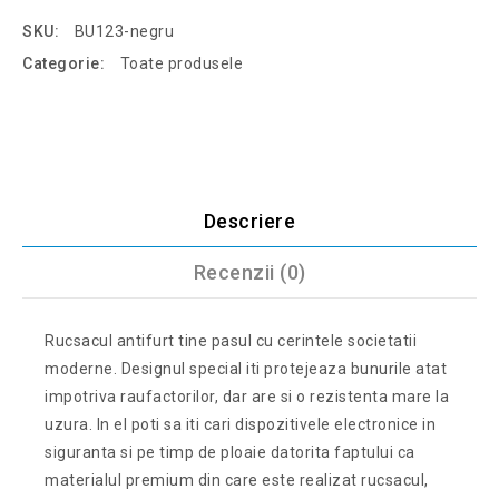
SKU:
BU123-negru
Categorie:
Toate produsele
Descriere
Recenzii (0)
Rucsacul antifurt tine pasul cu cerintele societatii
moderne. Designul special iti protejeaza bunurile atat
impotriva raufactorilor, dar are si o rezistenta mare la
uzura. In el poti sa iti cari dispozitivele electronice in
siguranta si pe timp de ploaie datorita faptului ca
materialul premium din care este realizat rucsacul,