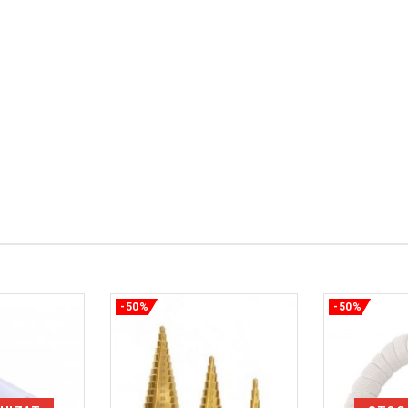
-50%
-50%