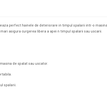
ejeaza perfect hainele de deteriorare in timpul spalarii intr-o masi
 mari asigura curgerea libera a apei n timpul spalarii sau uscarii.
n masina de spalat sau uscator.
rtabila.
l spalarii.