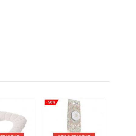
-50%
-50%