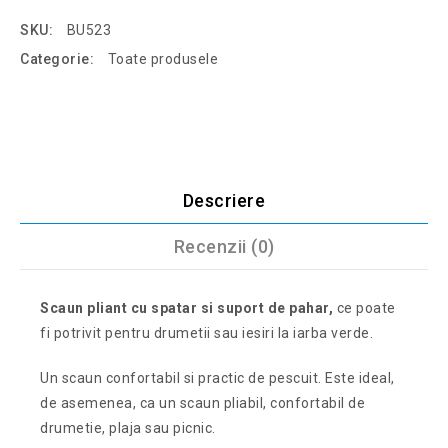
SKU:
BU523
Categorie:
Toate produsele
Descriere
Recenzii (0)
Scaun pliant cu spatar si suport de pahar,
ce poate
fi potrivit pentru drumetii sau iesiri la iarba verde.
Un scaun confortabil si practic de pescuit. Este ideal,
de asemenea, ca un scaun pliabil, confortabil de
drumetie, plaja sau picnic.