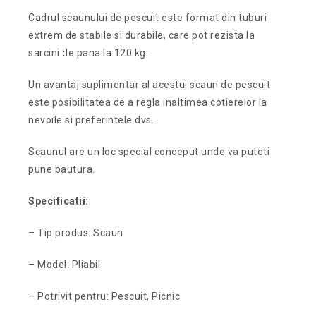
Cadrul scaunului de pescuit este format din tuburi
extrem de stabile si durabile, care pot rezista la
sarcini de pana la 120 kg.
Un avantaj suplimentar al acestui scaun de pescuit
este posibilitatea de a regla inaltimea cotierelor la
nevoile si preferintele dvs.
Scaunul are un loc special conceput unde va puteti
pune bautura.
Specificatii:
– Tip produs: Scaun
– Model: Pliabil
– Potrivit pentru: Pescuit, Picnic