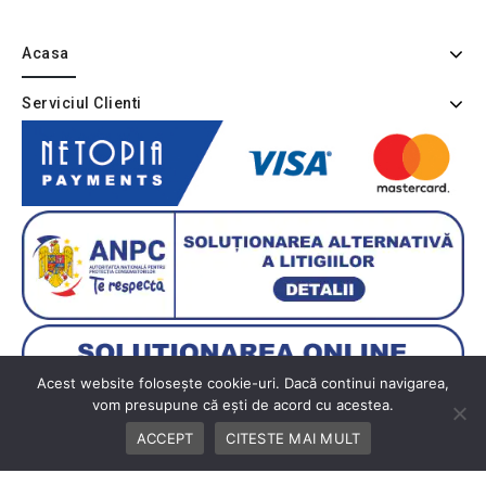
Acasa
Serviciul Clienti
Acest website folosește cookie-uri. Dacă continui navigarea,
vom presupune că ești de acord cu acestea.
ACCEPT
CITESTE MAI MULT
Copyright © 2026 BUTIK