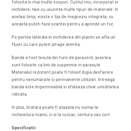
folosita in mai multe scopuri. Cutitul mic, incorporat in
inchidere, taie cu usurinta multe tipuri de materiale. In
acelasi timp, exista o tija de magneziu integrata, cu
aceasta puteti face scantei pentru a aprinde un foc.
Pe partea laterala in inchiderea din plastic se afla un
fluier cu care puteti atrage atentia.
Banda a fost tesuta din funii de paracord, acestea
sunt folosite ca linii de suspensie in parasute.
Materialul rezistent poate fi folosit dupa desfacere
pentru nenumarate si permanente utilizari. Intreaga
banda este impermeabila si sfideaza chiar umiditatea
ridicata.
In plus, bratara poate fi atasata nu numai la
incheietura mainii, ci si la rucsac, centura sau cort.
Specificatii: