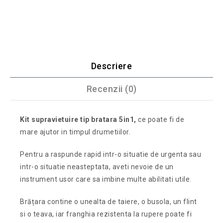
Descriere
Recenzii (0)
Kit supravietuire tip bratara 5in1,
ce poate fi de
mare ajutor in timpul drumetiilor.
Pentru a raspunde rapid intr-o situatie de urgenta sau
intr-o situatie neasteptata, aveti nevoie de un
instrument usor care sa imbine multe abilitati utile.
Brățara contine o unealta de taiere, o busola, un flint
si o teava, iar franghia rezistenta la rupere poate fi