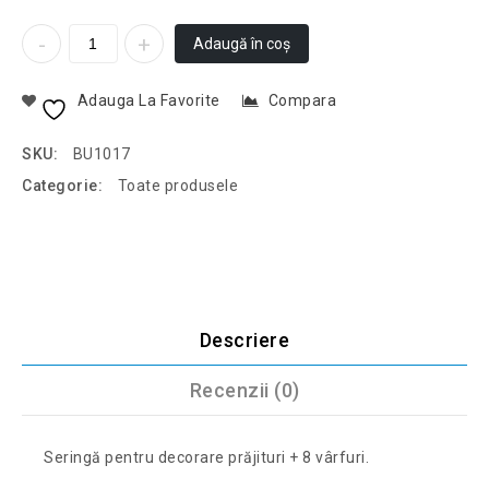
Adaugă în coș
Adauga La Favorite
Compara
SKU:
BU1017
Categorie:
Toate produsele
Descriere
Recenzii (0)
Seringă pentru decorare prăjituri + 8 vârfuri.