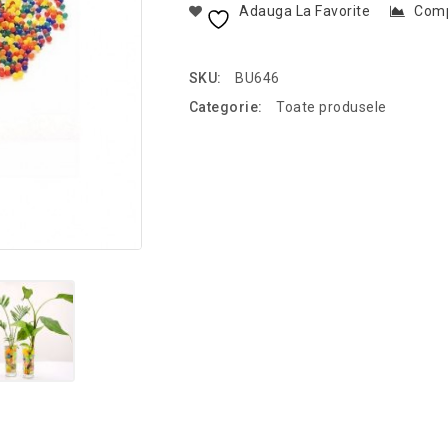
Adauga La Favorite
Com
SKU:
BU646
Categorie:
Toate produsele