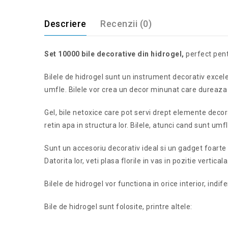
Descriere
Recenzii (0)
Set 10000 bile decorative din hidrogel,
perfect pent
Bilele de hidrogel sunt un instrument decorativ excelen
umfle. Bilele vor crea un decor minunat care dureaza 
Gel, bile netoxice care pot servi drept elemente decor
retin apa in structura lor. Bilele, atunci cand sunt u
Sunt un accesoriu decorativ ideal si un gadget foarte ut
Datorita lor, veti plasa florile in vas in pozitie verticala
Bilele de hidrogel vor functiona in orice interior, indi
Bile de hidrogel sunt folosite, printre altele: