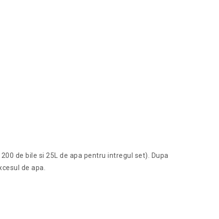
 200 de bile si 25L de apa pentru intregul set). Dupa
xcesul de apa.