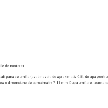
zile de nastere)
eptati pana se umfla (aveti nevoie de aproximativ 0,5L de apa pentru
avea o dimensiune de aproximativ 7-11 mm. Dupa umflare, toarna e