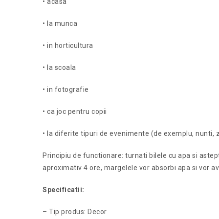
• acasa
• la munca
• in horticultura
• la scoala
• in fotografie
• ca joc pentru copii
• la diferite tipuri de evenimente (de exemplu, nunti, 
Principiu de functionare: turnati bilele cu apa si ast
aproximativ 4 ore, margelele vor absorbi apa si vor 
Specificatii:
– Tip produs: Decor