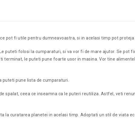
ce pot fi utile pentru dumneavoastra, si in acelasi timp pot proteja
Le puteti folosi la cumparaturi, si va vor fi de mare ajutor. Se pot 
ti terminat, le puteti pune foarte usor in masina. Vor tine alimentele
a puteti pune lista de cumparaturi.
e spalat, ceea ce inseamna ca le puteri reutiliza. Astfel, veti ren
ta la curatarea planetei in acelasi timp. Adoptati un stil de viata eco