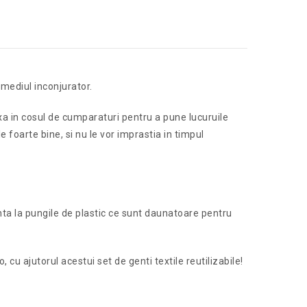
 mediul inconjurator.
fixa in cosul de cumparaturi pentru a pune lucuruile
 foarte bine, si nu le vor imprastia in timpul
unta la pungile de plastic ce sunt daunatoare pentru
, cu ajutorul acestui set de genti textile reutilizabile!