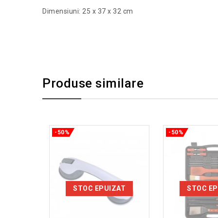
Dimensiuni: 25 x 37 x 32 cm
Produse similare
-50%
-50%
STOC EPUIZAT
STOC EP