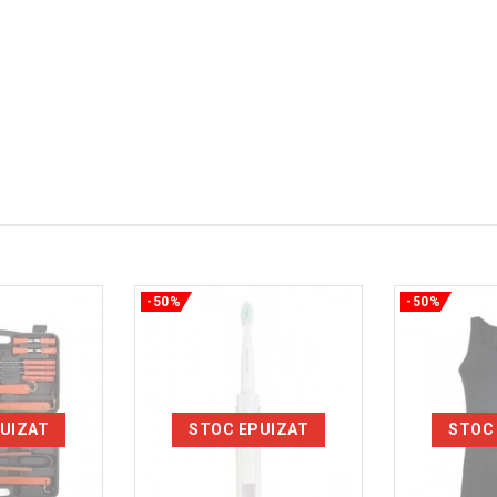
-50%
-50%
UIZAT
STOC EPUIZAT
STOC