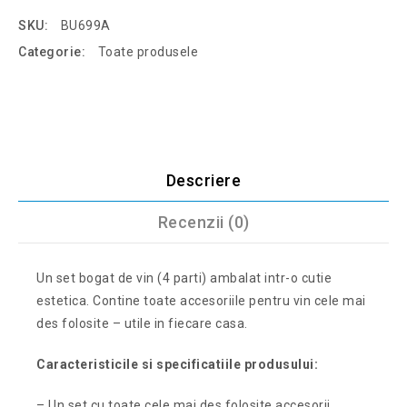
SKU:
BU699A
Categorie:
Toate produsele
Descriere
Recenzii (0)
Un set bogat de vin (4 parti) ambalat intr-o cutie
estetica. Contine toate accesoriile pentru vin cele mai
des folosite – utile in fiecare casa.
Caracteristicile si specificatiile produsului:
– Un set cu toate cele mai des folosite accesorii