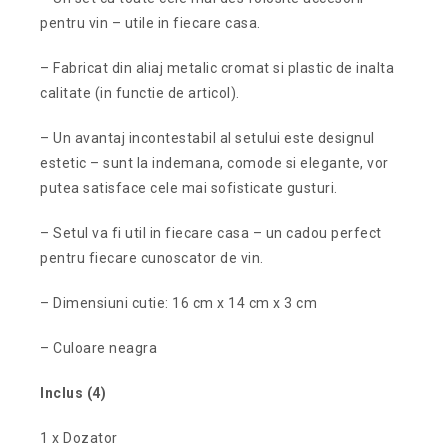
pentru vin – utile in fiecare casa.
– Fabricat din aliaj metalic cromat si plastic de inalta
calitate (in functie de articol).
– Un avantaj incontestabil al setului este designul
estetic – sunt la indemana, comode si elegante, vor
putea satisface cele mai sofisticate gusturi.
– Setul va fi util in fiecare casa – un cadou perfect
pentru fiecare cunoscator de vin.
– Dimensiuni cutie: 16 cm x 14 cm x 3 cm
– Culoare neagra
Inclus (4)
1 x Dozator