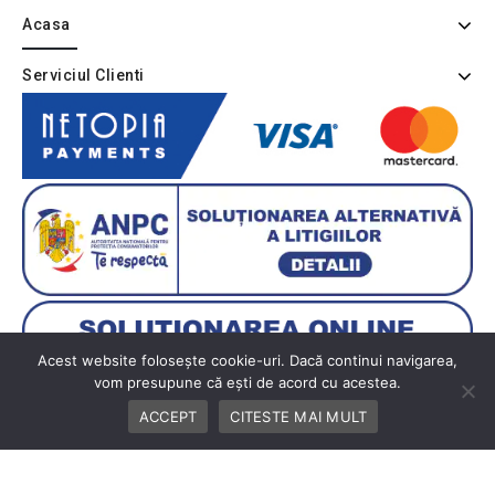
Acasa
Serviciul Clienti
Acest website folosește cookie-uri. Dacă continui navigarea,
vom presupune că ești de acord cu acestea.
ACCEPT
CITESTE MAI MULT
Copyright © 2026 BUTIK