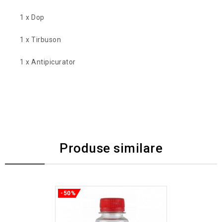
1 x Dop
1 x Tirbuson
1 x Antipicurator
Produse similare
-50%