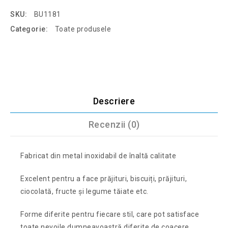
SKU:
BU1181
Categorie:
Toate produsele
Descriere
Recenzii (0)
Fabricat din metal inoxidabil de înaltă calitate
Excelent pentru a face prăjituri, biscuiți, prăjituri,
ciocolată, fructe și legume tăiate etc.
Forme diferite pentru fiecare stil, care pot satisface
toate nevoile dumneavoastră diferite de coacere.