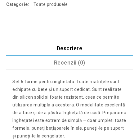
Categorie:
Toate produsele
Descriere
Recenzii (0)
Set 6 forme pentru inghetata. Toate matrițele sunt
echipate cu bețe și un suport dedicat. Sunt realizate
din silicon solid si foarte rezistent, ceea ce permite
utilizarea multipla a acestora. O modalitate excelentă
de a face și de a păstra înghețată de casă. Prepararea
înghețatei este extrem de simplă – doar umpleți toate
formele, puneți bețișoarele în ele, puneți-le pe suport
și puneți-le la congelator.