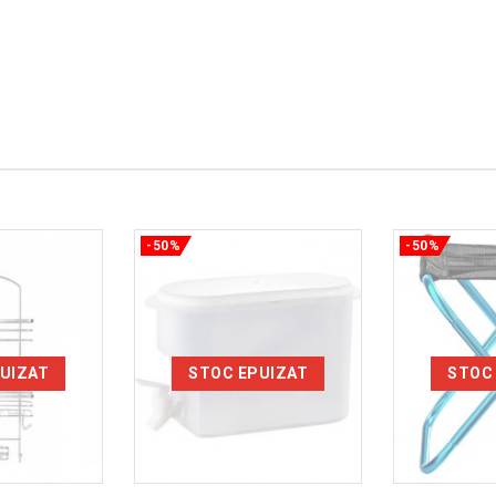
-50%
-50%
UIZAT
STOC EPUIZAT
STOC