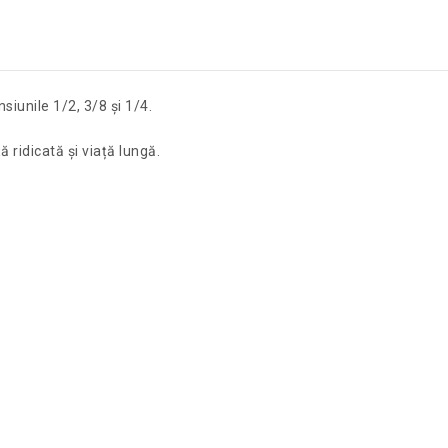
siunile 1/2, 3/8 și 1/4.
ă ridicată și viață lungă.