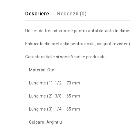
Descriere
Recenzii (0)
Un set de trei adaptoare pentru autofiletanta în dimen
Fabricate din oțel solid pentru scule, asigură rezistenț
Caracteristicile și specificațiile produsului:
– Material: Otel
– Lungime (1): 1/2 – 70 mm
– Lungime (2): 3/8 – 65 mm
– Lungime (3): 1/4 – 65 mm
– Culoare: Argintiu