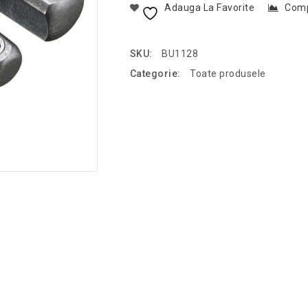
Adauga La Favorite
Com
SKU:
BU1128
Categorie:
Toate produsele