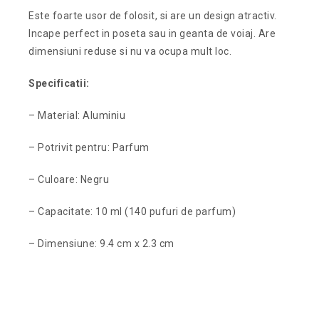
Este foarte usor de folosit, si are un design atractiv.
Incape perfect in poseta sau in geanta de voiaj. Are
dimensiuni reduse si nu va ocupa mult loc.
Specificatii:
– Material: Aluminiu
– Potrivit pentru: Parfum
– Culoare: Negru
– Capacitate: 10 ml (140 pufuri de parfum)
– Dimensiune: 9.4 cm x 2.3 cm