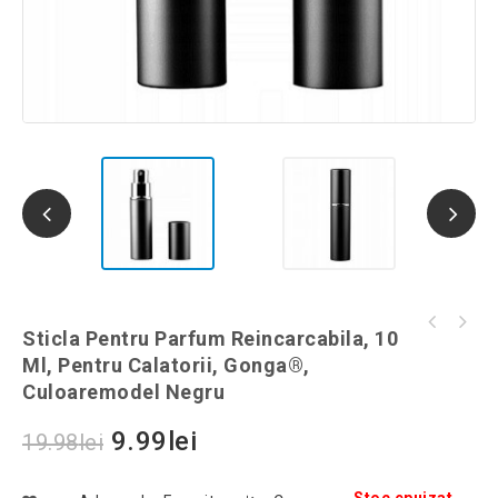
Costum Zorro pentru copii, Gonga®,
Sticla Pentru Parfum Reincarcabila, 10
Toc Solid pentru Ochelari, Gonga®,
culoaremodel Negru, marime M
Ml, Pentru Calatorii, Gonga®,
culoaremodel Verde
Culoaremodel Negru
9.99
lei
19.98
lei