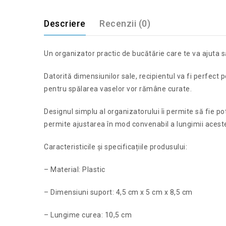
Descriere
Recenzii (0)
Un organizator practic de bucătărie care te va ajuta s
Datorită dimensiunilor sale, recipientul va fi perfect 
pentru spălarea vaselor vor rămâne curate.
Designul simplu al organizatorului îi permite să fie p
permite ajustarea în mod convenabil a lungimii acestei
Caracteristicile și specificațiile produsului:
– Material: Plastic
– Dimensiuni suport: 4,5 cm x 5 cm x 8,5 cm
– Lungime curea: 10,5 cm