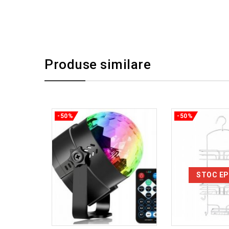
Produse similare
-50%
-50%
STOC EP