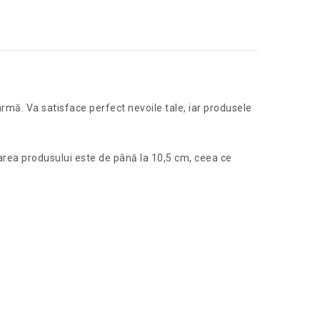
ârmă. Va satisface perfect nevoile tale, iar produsele
țarea produsului este de până la 10,5 cm, ceea ce