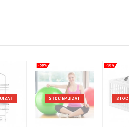
-50%
-50%
UIZAT
STOC EPUIZAT
STOC