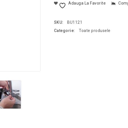
Adauga La Favorite
Com
SKU:
BU1121
Categorie:
Toate produsele