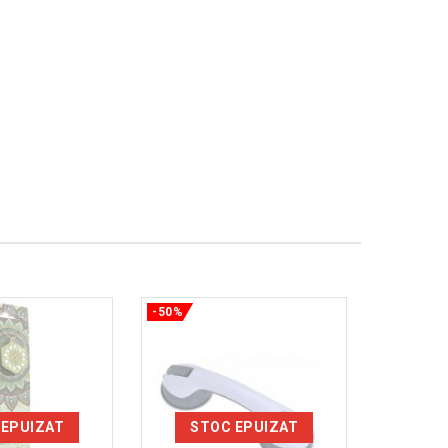
-50%
-50%
 EPUIZAT
STOC EPUIZAT