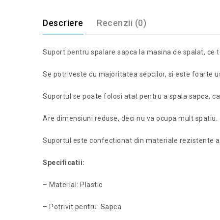
Descriere
Recenzii (0)
Suport pentru spalare sapca la masina de spalat, ce te
Se potriveste cu majoritatea sepcilor, si este foarte u
Suportul se poate folosi atat pentru a spala sapca, cat
Are dimensiuni reduse, deci nu va ocupa mult spatiu.
Suportul este confectionat din materiale rezistente astf
Specificatii:
– Material: Plastic
– Potrivit pentru: Sapca