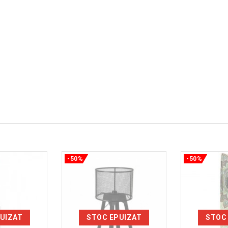
-50%
-50%
UIZAT
STOC EPUIZAT
STOC