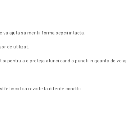
 va ajuta sa mentii forma sepcii intacta.
sor de utilizat.
 si pentru a o proteja atunci cand o puneti in geanta de voiaj.
el incat sa reziste la diferite conditii.