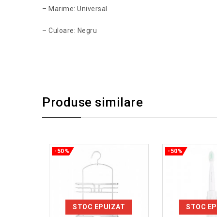
– Marime: Universal
– Culoare: Negru
Produse similare
-50%
-50%
STOC EPUIZAT
STOC EP