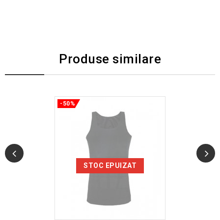
Produse similare
-50%
STOC EPUIZAT