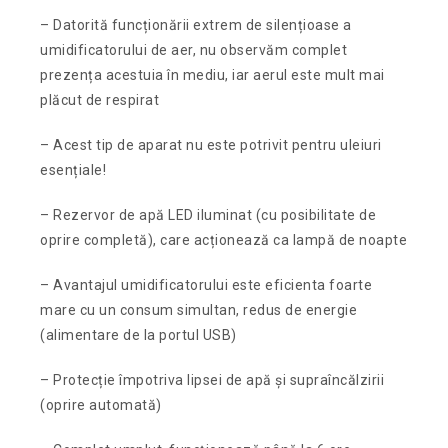
– Datorită funcționării extrem de silențioase a
umidificatorului de aer, nu observăm complet
prezența acestuia în mediu, iar aerul este mult mai
plăcut de respirat
– Acest tip de aparat nu este potrivit pentru uleiuri
esențiale!
– Rezervor de apă LED iluminat (cu posibilitate de
oprire completă), care acționează ca lampă de noapte
– Avantajul umidificatorului este eficienta foarte
mare cu un consum simultan, redus de energie
(alimentare de la portul USB)
– Protecție împotriva lipsei de apă și supraîncălzirii
(oprire automată)