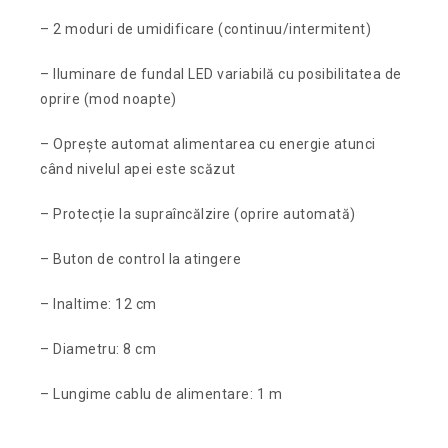
– 2 moduri de umidificare (continuu/intermitent)
– Iluminare de fundal LED variabilă cu posibilitatea de
oprire (mod noapte)
– Oprește automat alimentarea cu energie atunci
când nivelul apei este scăzut
– Protecție la supraîncălzire (oprire automată)
– Buton de control la atingere
– Inaltime: 12 cm
– Diametru: 8 cm
– Lungime cablu de alimentare: 1 m