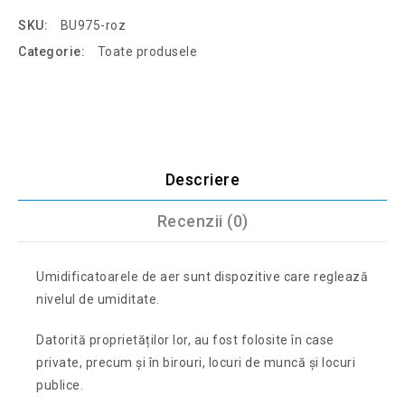
SKU:
BU975-roz
Categorie:
Toate produsele
Descriere
Recenzii (0)
Umidificatoarele de aer sunt dispozitive care reglează
nivelul de umiditate.
Datorită proprietăților lor, au fost folosite în case
private, precum și în birouri, locuri de muncă și locuri
publice.