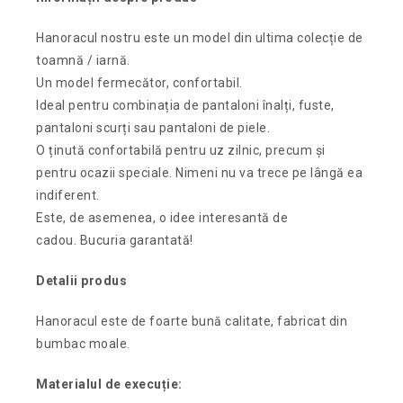
Hanoracul nostru este un model din ultima colecție de
toamnă / iarnă.
Un model fermecător, confortabil.
Ideal pentru combinația de pantaloni înalți, fuste,
pantaloni scurți sau pantaloni de piele.
O ținută confortabilă pentru uz zilnic, precum și
pentru ocazii speciale.
Nimeni nu va trece pe lângă ea
indiferent.
Este, de asemenea, o idee interesantă de
cadou.
Bucuria garantată!
Detalii produs
Hanoracul este de foarte bună calitate, fabricat din
bumbac moale.
Materialul de execuție: