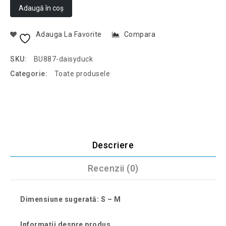
Adaugă în coș
Adauga La Favorite
Compara
SKU:
BU887-daisyduck
Categorie:
Toate produsele
Descriere
Recenzii (0)
Dimensiune sugerată: S – M
Informații despre produs