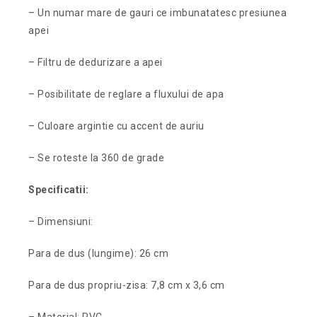
– Un numar mare de gauri ce imbunatatesc presiunea
apei
– Filtru de dedurizare a apei
– Posibilitate de reglare a fluxului de apa
– Culoare argintie cu accent de auriu
– Se roteste la 360 de grade
Specificatii:
– Dimensiuni:
Para de dus (lungime): 26 cm
Para de dus propriu-zisa: 7,8 cm x 3,6 cm
– Material: PVC