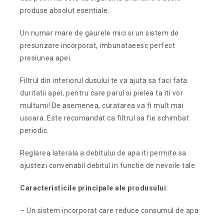
produse absolut esentiale.
Un numar mare de gaurele mici si un sistem de
presurizare incorporat, imbunataeesc perfect
presiunea apei.
Filtrul din interiorul dusului te va ajuta sa faci fata
duritatii apei, pentru care parul si pielea ta iti vor
multumi! De asemenea, curatarea va fi mult mai
usoara. Este recomandat ca filtrul sa fie schimbat
periodic.
Reglarea laterala a debitului de apa iti permite sa
ajustezi convenabil debitul in functie de nevoile tale.
Caracteristicile principale ale produsului:
– Un sistem incorporat care reduce consumul de apa