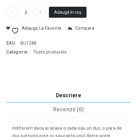
Adaugă în coș
Adauga La Favorite
Compara
SKU:
BU1288
Categorie:
Toate produsele
Descriere
Recenzii (0)
Indiferent daca ai acasa o cada sau un dus, o para de
dus potrivita este cu siguranta unul dintre acele