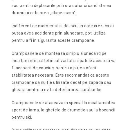
sau pentru deplasarile prin oras atunci cand starea
drumului este prea „alunecoasa”.
Indiferent de momentul si de locul in care crezi ca ai
putea avea accidente prin alunecare, poti utiliza
pentru a fi in siguranta aceste crampoane.
Crampoanele se monteaza simplu alunecand pe
incaltaminte astfel incat varful si spatele acesteia va
fi acoperit de cauciuc, pentru a putea oferii
stabilitatea necesara. Este recomandat ca aceste
crampoane sa nu fie utilizate decat pe zapada sau
gheata pentru a evita deteriorarea suruburilor.
Crampoanele se ataseaza in special la incaltamintea
sport de iarna, la ghetele de drumetie sau la bocancii
pentru ski.