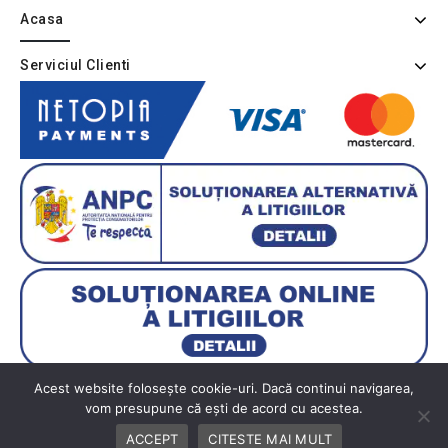
Acasa
Serviciul Clienti
Acest website folosește cookie-uri. Dacă continui navigarea,
vom presupune că ești de acord cu acestea.
Copyright © 2026 BUTIK
ACCEPT
CITESTE MAI MULT