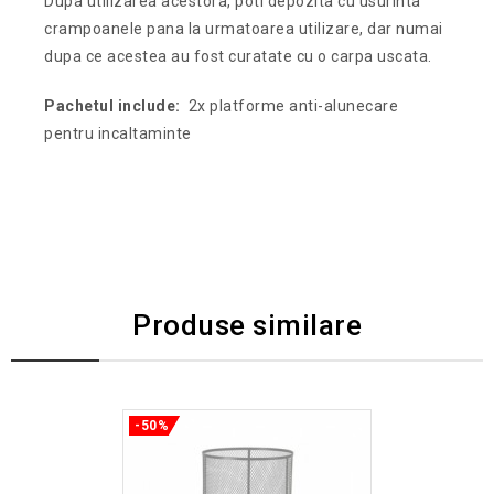
Dupa utilizarea acestora, poti depozita cu usurinta
crampoanele pana la urmatoarea utilizare, dar numai
dupa ce acestea au fost curatate cu o carpa uscata.
Pachetul include:
2x platforme anti-alunecare
pentru incaltaminte
Produse similare
-50%