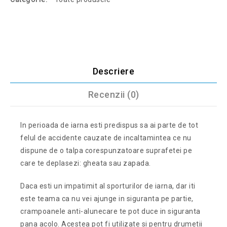
Descriere
Recenzii (0)
In perioada de iarna esti predispus sa ai parte de tot
felul de accidente cauzate de incaltamintea ce nu
dispune de o talpa corespunzatoare suprafetei pe
care te deplasezi: gheata sau zapada.
Daca esti un impatimit al sporturilor de iarna, dar iti
este teama ca nu vei ajunge in siguranta pe partie,
crampoanele anti-alunecare te pot duce in siguranta
pana acolo. Acestea pot fi utilizate si pentru drumetii