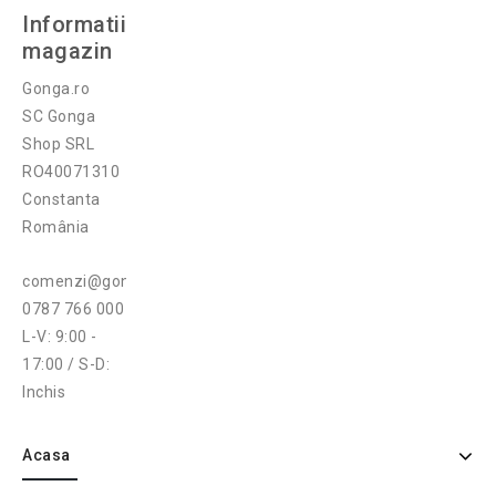
Informatii
magazin
Gonga.ro
SC Gonga
Shop SRL
RO40071310
Constanta
România
comenzi@gonga.ro
0787 766 000
L-V: 9:00 -
17:00 / S-D:
Inchis
Acasa