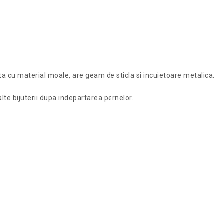
ta cu material moale, are geam de sticla si incuietoare metalica.
 alte bijuterii dupa indepartarea pernelor.