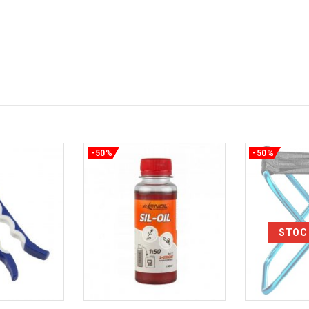
-50%
-50%
STOC