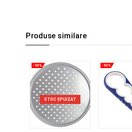
Produse similare
-50%
-50%
STOC EPUIZAT