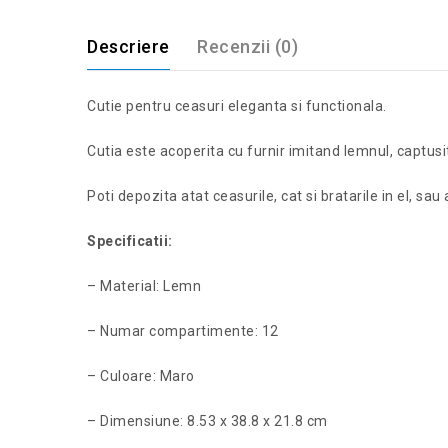
Descriere
Recenzii (0)
Cutie pentru ceasuri eleganta si functionala.
Cutia este acoperita cu furnir imitand lemnul, captusi
Poti depozita atat ceasurile, cat si bratarile in el, sau
Specificatii:
– Material: Lemn
– Numar compartimente: 12
– Culoare: Maro
– Dimensiune: 8.53 x 38.8 x 21.8 cm