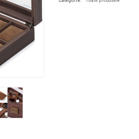
Categorie:
Toate produsele