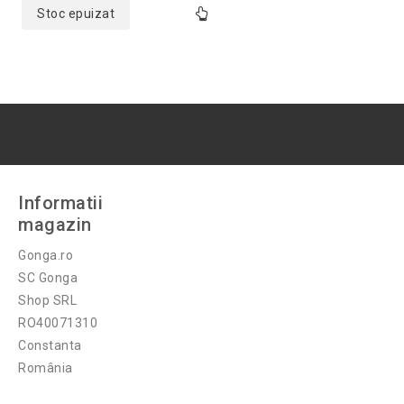
Stoc epuizat
Informatii
magazin
Gonga.ro
SC Gonga
Shop SRL
RO40071310
Constanta
România