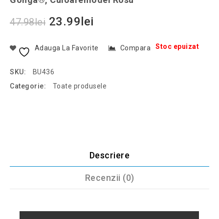
23.99
lei
47.98
lei
Stoc epuizat
Adauga La Favorite
Compara
SKU:
BU436
Categorie:
Toate produsele
Descriere
Recenzii (0)