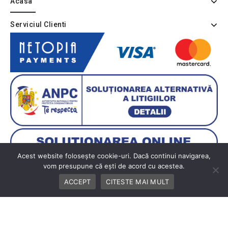
Acasa
Serviciul Clienti
Acest website folosește cookie-uri. Dacă continui navigarea,
vom presupune că ești de acord cu acestea.
ACCEPT
CITESTE MAI MULT
Copyright © 2026 BUTIK