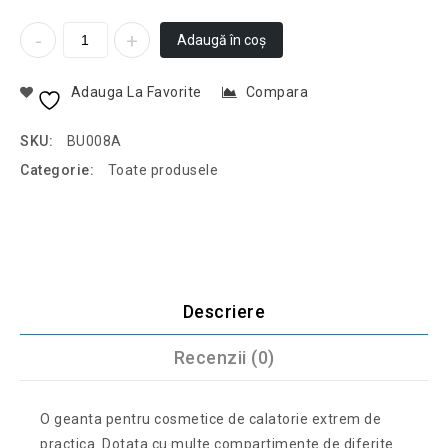
Adaugă în coș
Adauga La Favorite
Compara
SKU:
BU008A
Categorie:
Toate produsele
Descriere
Recenzii (0)
O geanta pentru cosmetice de calatorie extrem de
practica. Dotata cu multe compartimente de diferite