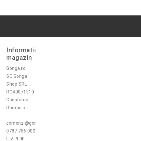
Informatii
magazin
Gonga.ro
SC Gonga
Shop SRL
RO40071310
Constanta
România
comenzi@gonga.ro
0787 766 000
L-V: 9:00 -