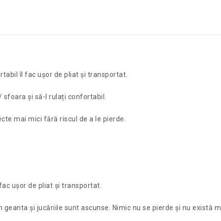
abil îl fac ușor de pliat și transportat.
 sfoara și să-l rulați confortabil.
te mai mici fără riscul de a le pierde.
ac ușor de pliat și transportat.
 geanta și jucăriile sunt ascunse. Nimic nu se pierde și nu există m