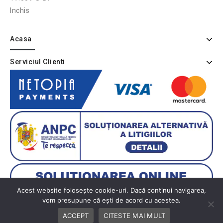
Inchis
Acasa
Serviciul Clienti
Acest website folosește cookie-uri. Dacă continui navigarea,
vom presupune că ești de acord cu acestea.
ACCEPT
CITESTE MAI MULT