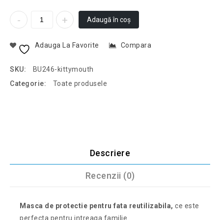
Adaugă în coș
Adauga La Favorite
Compara
SKU:
BU246-kittymouth
Categorie:
Toate produsele
Descriere
Recenzii (0)
Masca de protectie pentru fata reutilizabila,
ce este
perfecta pentru intreaga familie.