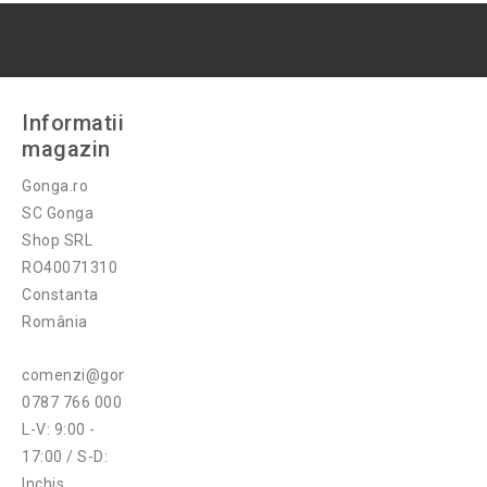
Informatii
magazin
Gonga.ro
SC Gonga
Shop SRL
RO40071310
Constanta
România
comenzi@gonga.ro
0787 766 000
L-V: 9:00 -
17:00 / S-D:
Inchis