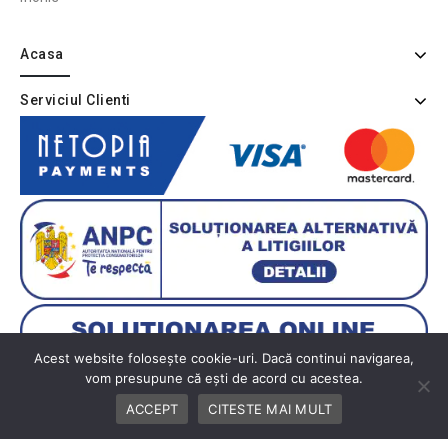
Acasa
Serviciul Clienti
Acest website folosește cookie-uri. Dacă continui navigarea,
vom presupune că ești de acord cu acestea.
ACCEPT
CITESTE MAI MULT