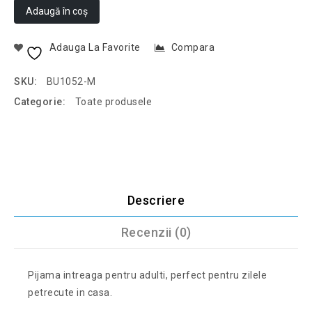
Adaugă în coș
Adauga La Favorite
Compara
SKU:
BU1052-M
Categorie:
Toate produsele
Descriere
Recenzii (0)
Pijama intreaga pentru adulti, perfect pentru zilele
petrecute in casa.