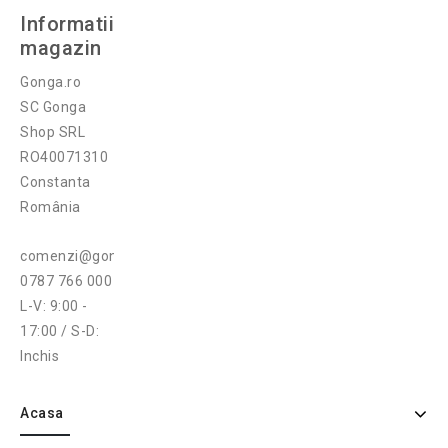
Informatii
magazin
Gonga.ro
SC Gonga
Shop SRL
RO40071310
Constanta
România
comenzi@gonga.ro
0787 766 000
L-V: 9:00 -
17:00 / S-D:
Inchis
Acasa