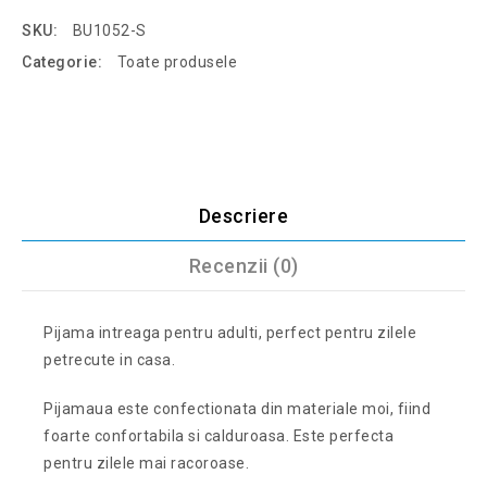
SKU:
BU1052-S
Categorie:
Toate produsele
Descriere
Recenzii (0)
Pijama intreaga pentru adulti, perfect pentru zilele
petrecute in casa.
Pijamaua este confectionata din materiale moi, fiind
foarte confortabila si calduroasa. Este perfecta
pentru zilele mai racoroase.