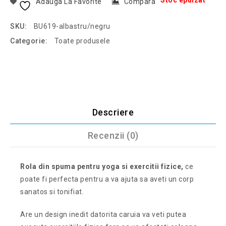
Stoc epuizat
Adauga La Favorite
Compara
SKU:
BU619-albastru/negru
Categorie:
Toate produsele
Descriere
Recenzii (0)
Rola din spuma pentru yoga si exercitii fizice,
ce
poate fi perfecta pentru a va ajuta sa aveti un corp
sanatos si tonifiat.
Are un design inedit datorita caruia va veti putea