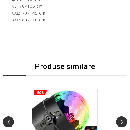
XL: 70×105 cm
XXL: 70×145 cm
3XL: 80×110 cm
Produse similare
-50%