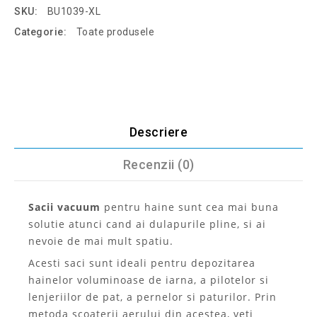
SKU:
BU1039-XL
Categorie:
Toate produsele
Descriere
Recenzii (0)
Sacii vacuum
pentru haine sunt cea mai buna
solutie atunci cand ai dulapurile pline, si ai
nevoie de mai mult spatiu.
Acesti saci sunt ideali pentru depozitarea
hainelor voluminoase de iarna, a pilotelor si
lenjeriilor de pat, a pernelor si paturilor. Prin
metoda scoaterii aerului din acestea, veti