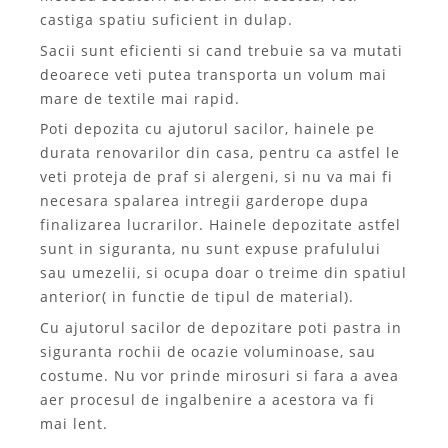
castiga spatiu suficient in dulap.
Sacii sunt eficienti si cand trebuie sa va mutati
deoarece veti putea transporta un volum mai
mare de textile mai rapid.
Poti depozita cu ajutorul sacilor, hainele pe
durata renovarilor din casa, pentru ca astfel le
veti proteja de praf si alergeni, si nu va mai fi
necesara spalarea intregii garderope dupa
finalizarea lucrarilor. Hainele depozitate astfel
sunt in siguranta, nu sunt expuse prafulului
sau umezelii, si ocupa doar o treime din spatiul
anterior( in functie de tipul de material).
Cu ajutorul sacilor de depozitare poti pastra in
siguranta rochii de ocazie voluminoase, sau
costume. Nu vor prinde mirosuri si fara a avea
aer procesul de ingalbenire a acestora va fi
mai lent.