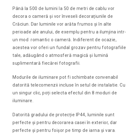
Până la 500 de lumini la 50 de metri de cablu vor
decora o cameră și vor înveseli decorațiunile de
Crăciun. Dar luminile vor arăta frumos și în alte
perioade ale anului, de exemplu pentru a ilumjina intr-
un mod romantic o cameră. Indiferent de ocazie,
acestea vor oferi un fundal grozav pentru fotografiile
tale, adăugând o atmosferă magică și lumină
suplimentară fiecărei fotografii.
Modurile de iluminare pot fi schimbate convenabil
datorită telecomenzii incluse în setul de instalatie. Cu
un singur clic, poți selecta efectul din 8 moduri de
iluminare.
Datorită gradului de protecție IP44, luminile sunt
perfecte și pentru decorarea casei în exterior, dar
perfecte și pentru foișor pe timp de iarna și vara.