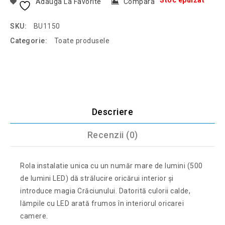
Stoc epuizat
Adauga La Favorite
Compara
SKU:
BU1150
Categorie:
Toate produsele
Descriere
Recenzii (0)
Rola instalatie unica cu un număr mare de lumini (500
de lumini LED) dă strălucire oricărui interior și
introduce magia Crăciunului. Datorită culorii calde,
lămpile cu LED arată frumos în interiorul oricarei
camere.