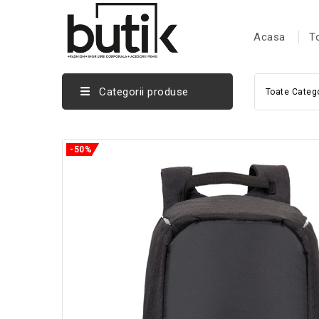
Acasa
T
Categorii produse
Toate Catego
-50%