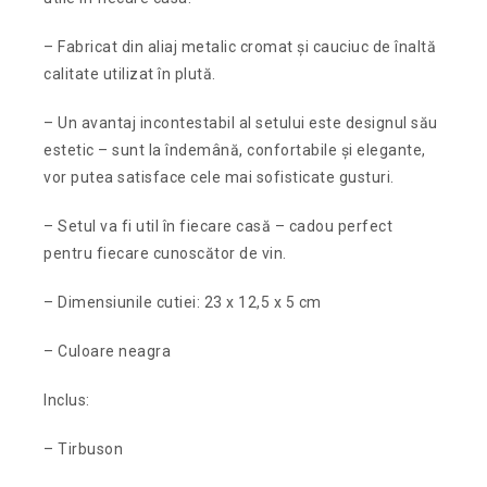
– Fabricat din aliaj metalic cromat și cauciuc de înaltă
calitate utilizat în plută.
– Un avantaj incontestabil al setului este designul său
estetic – sunt la îndemână, confortabile și elegante,
vor putea satisface cele mai sofisticate gusturi.
– Setul va fi util în fiecare casă – cadou perfect
pentru fiecare cunoscător de vin.
– Dimensiunile cutiei: 23 x 12,5 x 5 cm
– Culoare neagra
Inclus:
– Tirbuson