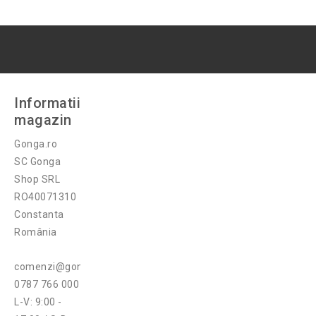
Informatii
magazin
Gonga.ro
SC Gonga
Shop SRL
RO40071310
Constanta
România
comenzi@gonga.ro
0787 766 000
L-V: 9:00 -