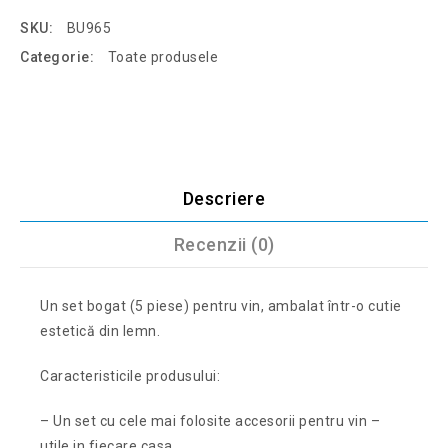
SKU:
BU965
Categorie:
Toate produsele
Descriere
Recenzii (0)
Un set bogat (5 piese) pentru vin, ambalat într-o cutie
estetică din lemn.
Caracteristicile produsului:
– Un set cu cele mai folosite accesorii pentru vin –
utile in fiecare casa.