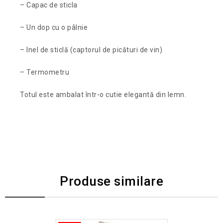
– Capac de sticla
– Un dop cu o pâlnie
– Inel de sticlă (captorul de picături de vin)
– Termometru
Totul este ambalat într-o cutie elegantă din lemn.
Produse similare